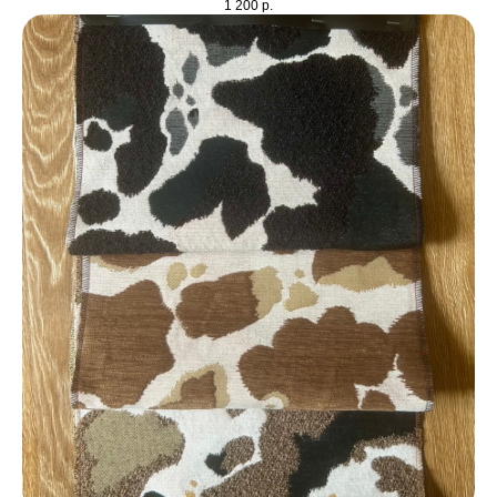
1 200
р.