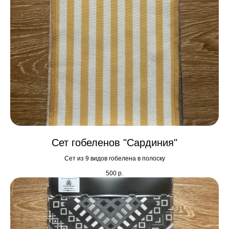
Сет гобеленов "Сардиния"
Сет из 9 видов гобелена в полоску
500
р.