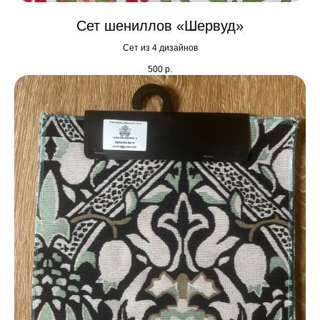
Сет шениллов «Шервуд»
Сет из 4 дизайнов
500
р.