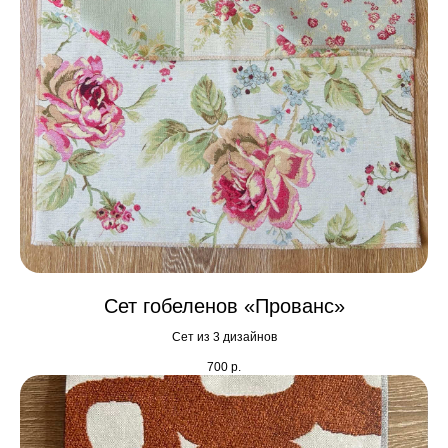
Сет гобеленов «Прованс»
Сет из 3 дизайнов
700
р.