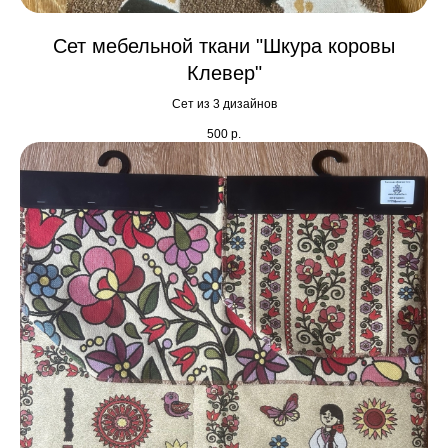
Сет мебельной ткани "Шкура коровы
Клевер"
Сет из 3 дизайнов
500
р.