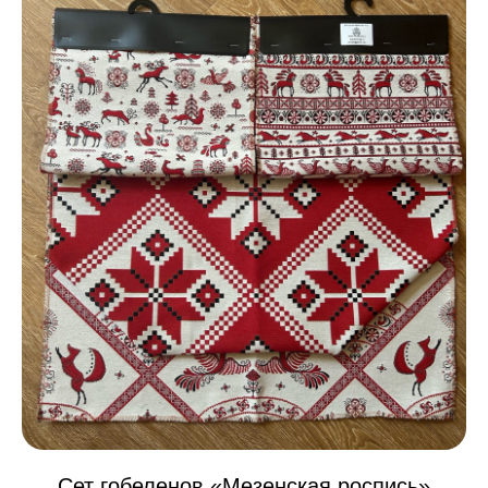
Политика конфиденциальности
Сет гобеленов «Мезенская роспись»