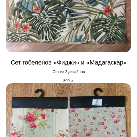
Сет гобеленов «Фиджи» и «Мадагаскар»
Сет из 2 дизайнов
800
р.