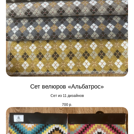
Сет велюров «Альбатрос»
Сет из 11 дизайнов
700
р.