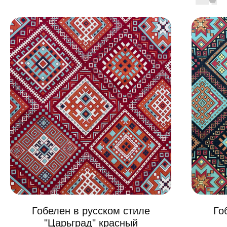
Гобелен в русском стиле
Го
"Царьград" красный