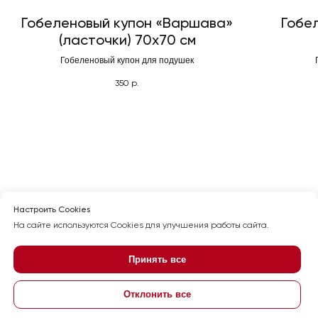
Гобеленовый купон «Варшава»
Гобе
(ласточки) 70x70 см
Политика конфиденциальности
Гобеленовый купон для подушек
350
р.
Настроить Cookies
На сайте используются Cookies для улучшения работы сайта.
Принять все
Отклонить все