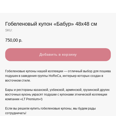
Гобеленовый купон «Бабур» 48x48 см
SKU:
750,00
р.
Добавить в корзину
Гобеленовые купоны нашей коллекции — отличный выбор для пошива
подушек в заведения группы HoReCa, интерьер которых создан в
восточном стиле.
Бары и рестораны казахской, узбекской, армянской, грузинской других
восточных кухонь украсят подушки с купонами этнической коллекции
компании «LT Premium»!)
Если вы решили купить гобеленовые купоны, мы будем рады
сотрудничать!