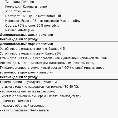
Тип ткани: Гобелен
Коллекция: Купоны и панно
Узор: Этнический
Плотность: 650 гр. на метр погонный
Износостойкость: 25 тыс. циклов по Мартиндейлу
Состав: 70% хлопок, 30% полиэфир
Размер: 48x48 (см)
Дополнительные характеристики
Рекомендации по уходу
Дополнительные характеристики
Устойчивость окраски к трению: баллов 4-5
Устойчивость окраски к свету: баллов 6-7
Стабилизация ткани: с использованием сушильно-ширильной машины
Антивандальность: высокая (см. плотность и износостойкость)
Гипоаллергенность: экологичный состав (>50% хлопка) минимизирует
возможность проявления аллергии
Рекомендации по уходу
Рекомендации по уходу за гобеленом:
- стирка в машине на деликатном режиме (30-40 ℃);
- возможна сухая чистка пылесосом;
- чистка с применением бережных пятновыводителей;
- возможна химчистка;
- глажка с обратной стороны;
- не использовать отбеливатель.