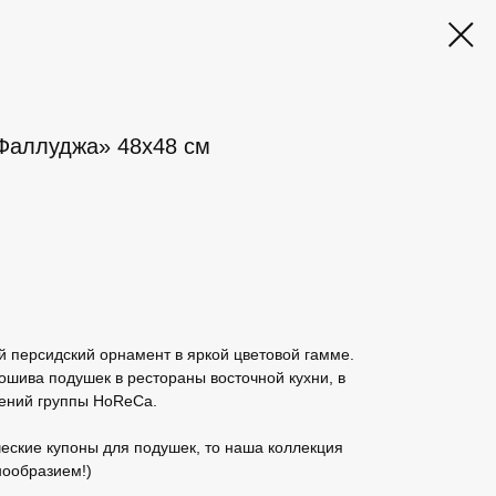
Фаллуджа» 48x48 см
 персидский орнамент в яркой цветовой гамме.
ошива подушек в рестораны восточной кухни, в
ений группы HoReCa.
еские купоны для подушек, то наша коллекция
нообразием!)