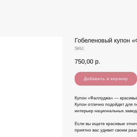
Гобеленовый купон «
SKU:
750,00
р.
Добавить в корзину
Купон «Фаллуджа» — красивый
Купон отлично подойдет для п
интерьер национальных завед
Если вы ищете красивые этнич
приятно вас удивит своим раз