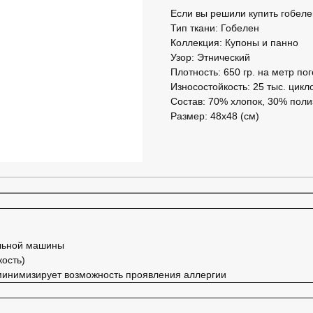
Если вы решили купить гобеле
Тип ткани: Гобелен
Коллекция: Купоны и панно
Узор: Этнический
Плотность: 650 гр. на метр по
Износостойкость: 25 тыс. цик
Состав: 70% хлопок, 30% пол
Размер: 48x48 (см)
ильной машины
кость)
 минимизирует возможность проявления аллергии