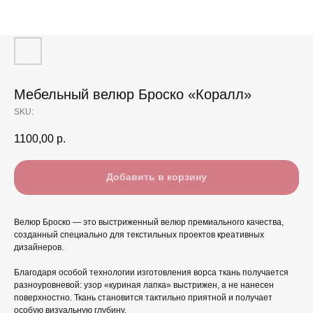
Мебельный велюр Броско «Коралл»
SKU:
1100,00
р.
Добавить в корзину
Велюр Броско — это выстриженный велюр премиального качества,
созданный специально для текстильных проектов креативных
дизайнеров.
Благодаря особой технологии изготовления ворса ткань получается
разноуровневой: узор «куриная лапка» выстрижен, а не нанесен
поверхностно. Ткань становится тактильно приятной и получает
особую визуальную глубину.