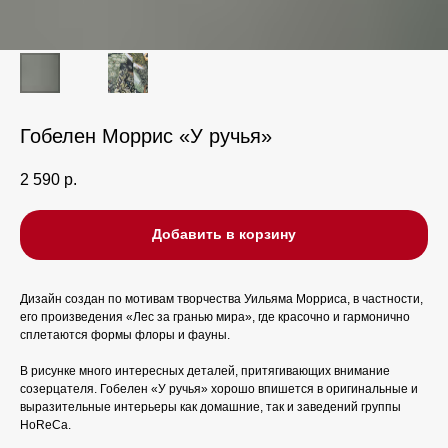
Гобелен Моррис «У ручья»
2 590
р.
Добавить в корзину
Дизайн создан по мотивам творчества Уильяма Морриса, в частности,
его произведения «Лес за гранью мира», где красочно и гармонично
сплетаются формы флоры и фауны.
В рисунке много интересных деталей, притягивающих внимание
созерцателя. Гобелен «У ручья» хорошо впишется в оригинальные и
выразительные интерьеры как домашние, так и заведений группы
HoReCa.