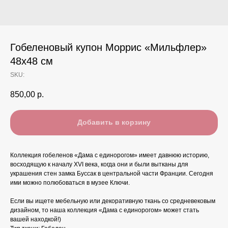
Гобеленовый купон Моррис «Мильфлер»
48x48 см
SKU:
850,00
р.
Добавить в корзину
Коллекция гобеленов «Дама с единорогом» имеет давнюю историю,
восходящую к началу XVI века, когда они и были вытканы для
украшения стен замка Буссак в центральной части Франции. Сегодня
ими можно полюбоваться в музее Ключи.
Если вы ищете мебельную или декоративную ткань со средневековым
дизайном, то наша коллекция «Дама с единорогом» может стать
вашей находкой!)