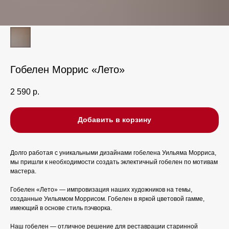
Гобелен Моррис «Лето»
2 590
р.
Добавить в корзину
Долго работая с уникальными дизайнами гобелена Уильяма Морриса,
мы пришли к необходимости создать эклектичный гобелен по мотивам
мастера.
Гобелен «Лето» — импровизация наших художников на темы,
созданные Уильямом Моррисом. Гобелен в яркой цветовой гамме,
имеющий в основе стиль пэчворка.
Наш гобелен — отличное решение для реставрации старинной