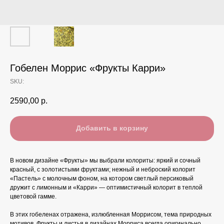
Гобелен Моррис «Фрукты Карри»
SKU:
2590,00
р.
Добавить в корзину
В новом дизайне «Фрукты» мы выбрали колориты: яркий и сочный
красный, с золотистыми фруктами; нежный и неброский колорит
«Пастель» с молочным фоном, на котором светлый персиковый
дружит с лимонным и «Карри» — оптимистичный колорит в теплой
цветовой гамме.
В этих гобеленах отражена, излюбленная Моррисом, тема природных
мотивов. Фрукты и листья в дизайнах Морриса всегда оригинально