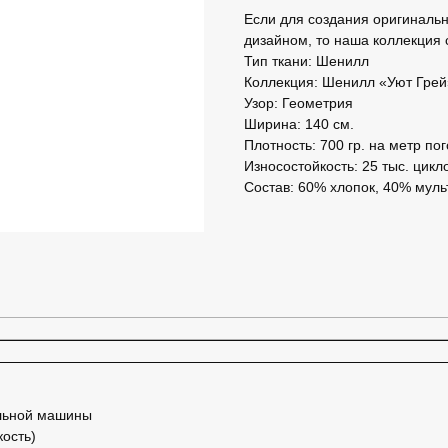
Если для создания оригинальн
дизайном, то наша коллекция 
Тип ткани: Шенилл
Коллекция: Шенилл «Уют Грей
Узор: Геометрия
Ширина: 140 см.
Плотность: 700 гр. на метр по
Износостойкость: 25 тыс. цик
Состав: 60% хлопок, 40% му
ильной машины
кость)