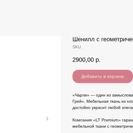
Шенилл с геометриче
SKU:
2900,00
р.
Добавить в корзину
«Чарли» — один из замыслова
Грей». Мебельная ткань из хл
достойно украсит любой элега
Компания «LT Premium» гаран
мебельной ткани с геометриче