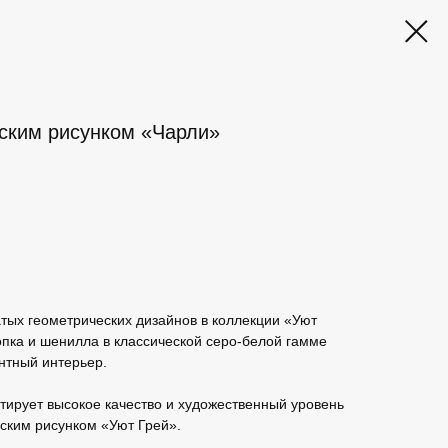
ским рисунком «Чарли»
тых геометрических дизайнов в коллекции «Уют
опка и шенилла в классической серо-белой гамме
нтный интерьер.
тирует высокое качество и художественный уровень
ским рисунком «Уют Грей».