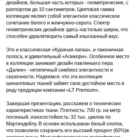
дизайнов, большая часть которых - геометрические, с
раппортом до 10 сантиметров. Цветовая гамма
коллекции являет собой элегантное классическое
сочетание белого и жемчужно-серого. Спектр
геометрических дизайнов здесь настолько широк, что
способен удовлетворить самый изысканный вкус.
Это и классическая «Куриная лапка», и лаконичная
полоса, и удивительный «Аликорн». Особенное место
в коллекции занимает дизайн павлиньего пера
«Далия» - нетипичный симбиоз элегантности и
сказочности. Надеемся, что эта коллекция
шенилловых тканей займет свое достойное место в
ряду продукции компании «LT Premium».
Завершая презентацию, расскажем о технических
характеристиках ткани. Плотность: 700 гр. на метр
погонный, износостойкость: 32 тыс. циклов по
Мартиндейлу. В основе использован белый хлопок,
что позволило сохранить его высокий процент (60%)в