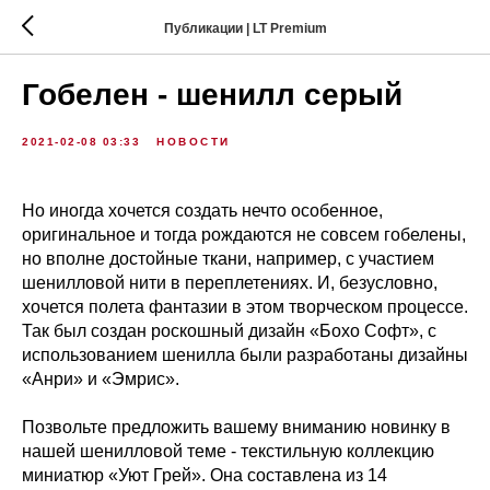
Публикации | LT Premium
Гобелен - шенилл серый
2021-02-08 03:33
НОВОСТИ
Но иногда хочется создать нечто особенное,
оригинальное и тогда рождаются не совсем гобелены,
но вполне достойные ткани, например, с участием
шенилловой нити в переплетениях. И, безусловно,
хочется полета фантазии в этом творческом процессе.
Так был создан роскошный дизайн «Бохо Софт», с
использованием шенилла были разработаны дизайны
«Анри» и «Эмрис».
Позвольте предложить вашему вниманию новинку в
нашей шенилловой теме - текстильную коллекцию
миниатюр «Уют Грей». Она составлена из 14