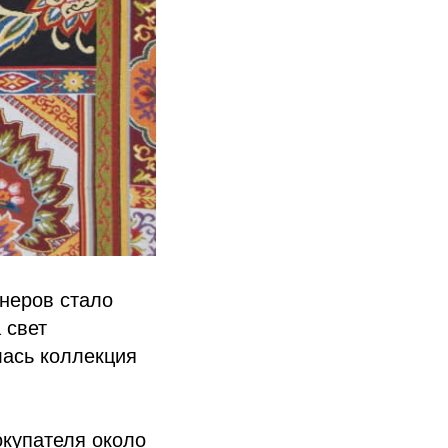
неров стало
 свет
лась коллекция
купателя около