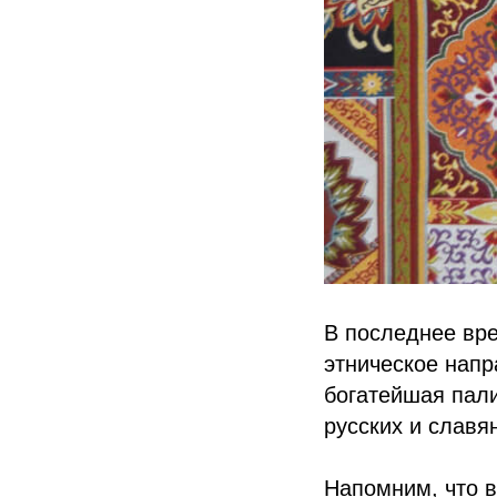
В последнее вр
этническое напр
богатейшая пал
русских и славя
Напомним, что 