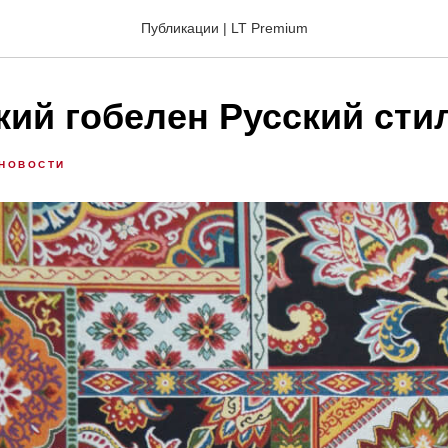
Публикации | LT Premium
кий гобелен Русский сти
НОВОСТИ