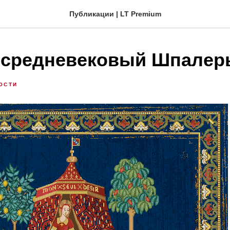
Публикации | LT Premium
 средневековый Шпалер
ОСТИ