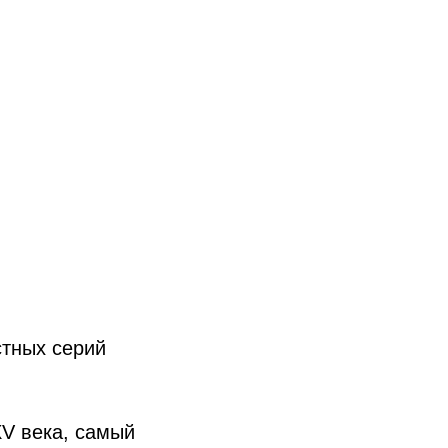
стных серий
V века, самый