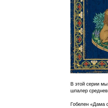
В этой серии мы
шпалер среднев
Гобелен «Дама 