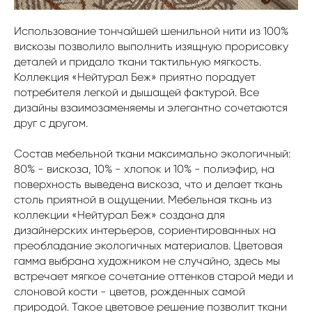
Использование тончайшей шенильной нити из 100%
вискозы позволило выполнить изящную прорисовку
деталей и придало ткани тактильную мягкость.
Коллекция «Нейтурал Беж» приятно порадует
потребителя легкой и дышащей фактурой. Все
дизайны взаимозаменяемы и элегантно сочетаются
друг с другом.
Состав мебельной ткани максимально экологичный:
80% - вискоза, 10% - хлопок и 10% - полиэфир, на
поверхность выведена вискоза, что и делает ткань
столь приятной в ощущении. Мебельная ткань из
коллекции «Нейтурал Беж» создана для
дизайнерских интерьеров, сориентированных на
преобладание экологичных материалов. Цветовая
гамма выбрана художником не случайно, здесь мы
встречает мягкое сочетание оттенков старой меди и
слоновой кости - цветов, рожденных самой
природой. Такое цветовое решение позволит ткани