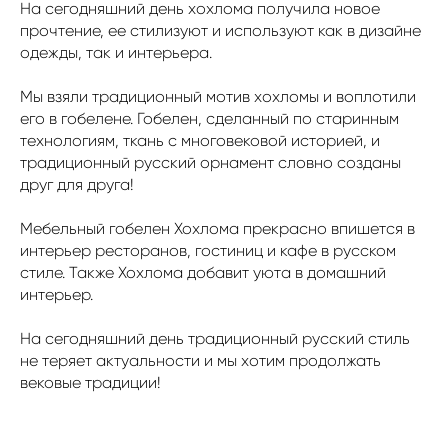
На сегодняшний день хохлома получила новое
прочтение, ее стилизуют и используют как в дизайне
одежды, так и интерьера.
Мы взяли традиционный мотив хохломы и воплотили
его в гобелене. Гобелен, сделанный по старинным
технологиям, ткань с многовековой историей, и
традиционный русский орнамент словно созданы
друг для друга!
Мебельный гобелен Хохлома прекрасно впишется в
интерьер ресторанов, гостиниц и кафе в русском
стиле. Также Хохлома добавит уюта в домашний
интерьер.
На сегодняшний день традиционный русский стиль
не теряет актуальности и мы хотим продолжать
вековые традиции!