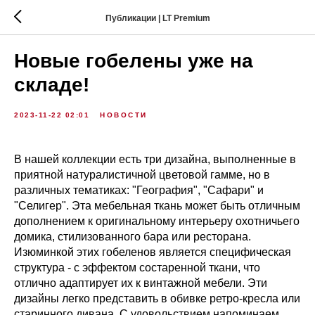
Публикации | LT Premium
Новые гобелены уже на
складе!
2023-11-22 02:01
НОВОСТИ
В нашей коллекции есть три дизайна, выполненные в
приятной натуралистичной цветовой гамме, но в
различных тематиках: "География", "Сафари" и
"Селигер". Эта мебельная ткань может быть отличным
дополнением к оригинальному интерьеру охотничьего
домика, стилизованного бара или ресторана.
Изюминкой этих гобеленов является специфическая
структура - с эффектом состаренной ткани, что
отлично адаптирует их к винтажной мебели. Эти
дизайны легко представить в обивке ретро-кресла или
старинного дивана. С удовольствием напоминаем,