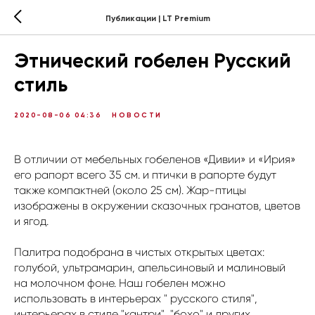
Публикации | LT Premium
Этнический гобелен Русский
стиль
2020-08-06 04:36
НОВОСТИ
В отличии от мебельных гобеленов «Дивии» и «Ирия»
его рапорт всего 35 см. и птички в рапорте будут
также компактней (около 25 см). Жар-птицы
изображены в окружении сказочных гранатов, цветов
и ягод.
Палитра подобрана в чистых открытых цветах:
голубой, ультрамарин, апельсиновый и малиновый
на молочном фоне. Наш гобелен можно
использовать в интерьерах " русского стиля",
интерьерах в стиле "кантри", "бохо" и других