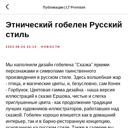
Публикации | LT Premium
Этнический гобелен Русский
стиль
2022-08-26 03:10
НОВОСТИ
Мы наполнили дизайн гобелена "Сказка" яркими
персонажами и символами таинственного
произведения в русском стиле. Здесь волшебная жар
- птица, и магические цветы, и, безусловно, сам Конек
- Горбунок. Цветовая гамма дизайна - наша версия
иллюстраций к сказке Ершова, чистые и слегка
приглушенные цвета - как продолжение традиции
лучших художников-иллюстраторов, работавших над
сказкой. Гобелен хорошо впишется как в домашний
интерьер, так и в барно-ресторанную концепцию,
основанную на русском стиле. Также в галерее вы