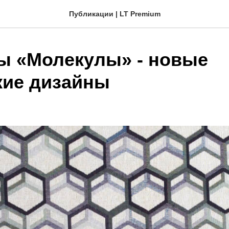
Публикации | LT Premium
ы «Молекулы» - новые
кие дизайны