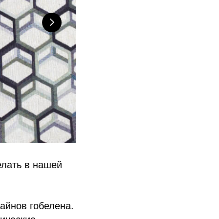
елать в нашей
айнов гобелена.