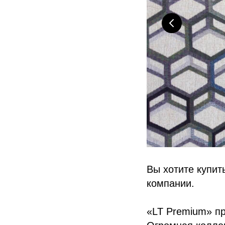
Вы хотите купит
компании.
«LT Premium» п