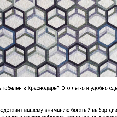
ь гобелен в Краснодаре? Это легко и удобно сд
редставит вашему вниманию богатый выбор диз