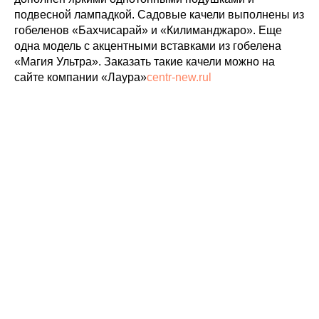
подвесной лампадкой. Садовые качели выполнены из
гобеленов «Бахчисарай» и «Килиманджаро». Еще
одна модель с акцентными вставками из гобелена
«Магия Ультра». Заказать такие качели можно на
сайте компании «Лаура»
centr-new.rul