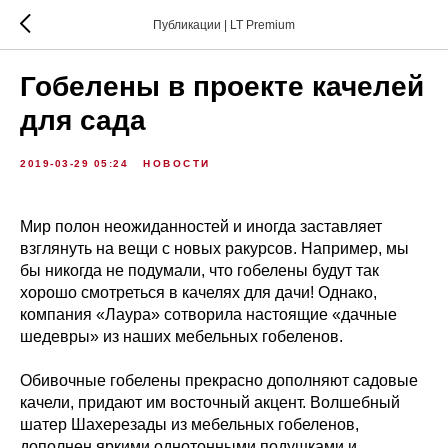
Публикации | LT Premium
Гобелены в проекте качелей
для сада
2019-03-29 05:24
НОВОСТИ
Мир полон неожиданностей и иногда заставляет
взглянуть на вещи с новых ракурсов. Например, мы
бы никогда не подумали, что гобелены будут так
хорошо смотреться в качелях для дачи! Однако,
компания «Лаура» сотворила настоящие «дачные
шедевры» из наших мебельных гобеленов.
Обивочные гобелены прекрасно дополняют садовые
качели, придают им восточный акцент. Волшебный
шатер Шахерезады из мебельных гобеленов,
дополнен яркими однотонными подушками и