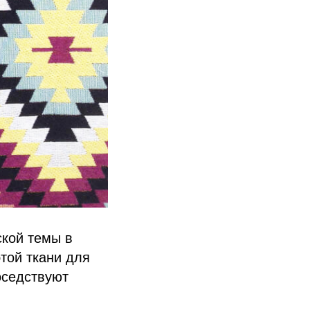
ской темы в
той ткани для
оседствуют