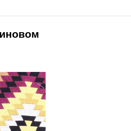
биновом