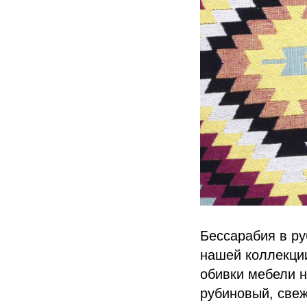
Бессарабия в р
нашей коллекции
обивки мебели н
рубиновый, свеж