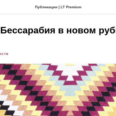
Публикации | LT Premium
 Бессарабия в новом ру
ОСТИ