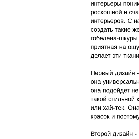
интерьеры пони
роскошной и сча
интерьеров. С 
создать такие ж
гобелена-шкуры 
приятная на ощу
делает эти ткан
Первый дизайн -
она универсальн
она подойдет не
такой стильной 
или хай-тек. Он
красок и поэтом
Второй дизайн -