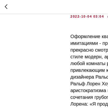
Гобелен
2022-10-04 03:04
Оформление ква
имитациями - пр
прекрасно смотр
стиле модерн, а
любой комнаты р
привлекающим к
дизайнера Раль
Ральф Лорен Хо
аристократизма 
сочетания грубо
Лорена: «Я прод