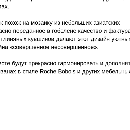
ах.
 похож на мозаику из небольших азиатских
сно переданное в гобелене качество и фактур
 глиняных кувшинов делают этот дизайн уютны
йна «совершенное несовершенное».
сте будут прекрасно гармонировать и дополнят
ванах в стиле Roche Bobois и других мебельны