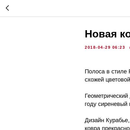
Новая к
2018-04-29 06:23
Полоса в стиле 
схожей цветовой
Геометрический 
году сиреневый 
Дизайн Курабье,
ковра прекрасно