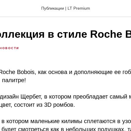
Публикации | LT Premium
оллекция в стиле Roche 
НОВОСТИ
Roche Bobois, как основа и дополняющие ее го
 палитре!
дизайн Щербет, в котором преобладает самый 
цвет, состоит из 3D ромбов.
 в котором маленькие килимы сплетаются в узо
 будет смотреться как в небольших подушках, т