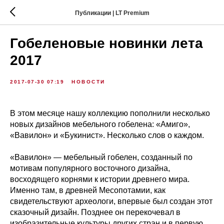
Публикации | LT Premium
Гобеленовые новинки лета
2017
2017-07-30 07:19
НОВОСТИ
В этом месяце нашу коллекцию пополнили несколько
новых дизайнов мебельного гобелена: «Амиго»,
«Вавилон» и «Букинист». Несколько слов о каждом.
«Вавилон» — мебельный гобелен, созданный по
мотивам популярного восточного дизайна,
восходящего корнями к истории древнего мира.
Именно там, в древней Месопотамии, как
свидетельствуют археологи, впервые был создан этот
сказочный дизайн. Позднее он перекочевал в
изобразительные культуры других стран и в первую