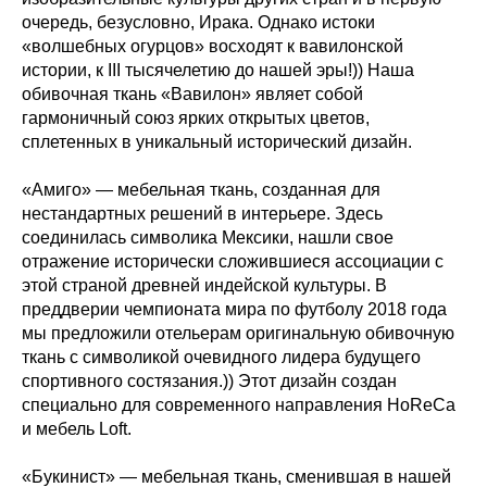
очередь, безусловно, Ирака. Однако истоки
«волшебных огурцов» восходят к вавилонской
истории, к III тысячелетию до нашей эры!)) Наша
обивочная ткань «Вавилон» являет собой
гармоничный союз ярких открытых цветов,
сплетенных в уникальный исторический дизайн.
«Амиго» — мебельная ткань, созданная для
нестандартных решений в интерьере. Здесь
соединилась символика Мексики, нашли свое
отражение исторически сложившиеся ассоциации с
этой страной древней индейской культуры. В
преддверии чемпионата мира по футболу 2018 года
мы предложили отельерам оригинальную обивочную
ткань с символикой очевидного лидера будущего
спортивного состязания.)) Этот дизайн создан
специально для современного направления HoReCa
и мебель Loft.
«Букинист» — мебельная ткань, сменившая в нашей