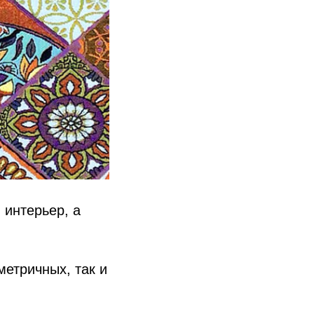
 интерьер, а
метричных, так и