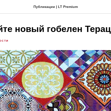
Публикации | LT Premium
йте новый гобелен Терац
ОСТИ