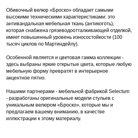
Обивочный велюр «Броско» обладает самыми
высокими техническими характеристиками: это
антивандальная мебельная ткань (антикоготь),
которая снабжена грязеводоотталкивающей отделкой,
имеет повышенный уровень износостойкости (100
тысяч циклов по Мартиндейлу).
Особенной является и цветовая гамма коллекции -
здесь выбраны яркие открытые цвета, которые любую
мебельную форму превратят в интерьерное
акцентное пятно.
Нашими партнерами - мебельной фабрикой Selectum
- разработаны оригинальные модели стульев с
уникальным велюром «Броско», которые мы и
предлагаем вашему вниманию, в качестве
иллюстрации к этому материалу.