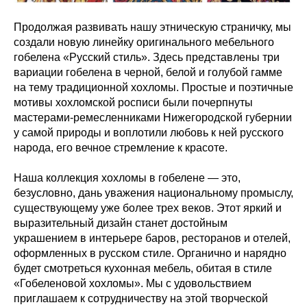
Продолжая развивать нашу этническую страничку, мы
создали новую линейку оригинального мебельного
гобелена «Русский стиль». Здесь представлены три
вариации гобелена в черной, белой и голубой гамме
на тему традиционной хохломы. Простые и поэтичные
мотивы хохломской росписи были почерпнуты
мастерами-ремесленниками Нижегородской губернии
у самой природы и воплотили любовь к ней русского
народа, его вечное стремление к красоте.
Наша коллекция хохломы в гобелене — это,
безусловно, дань уважения национальному промыслу,
существующему уже более трех веков. Этот яркий и
выразительный дизайн станет достойным
украшением в интерьере баров, ресторанов и отелей,
оформленных в русском стиле. Органично и нарядно
будет смотреться кухонная мебель, обитая в стиле
«Гобеленовой хохломы». Мы с удовольствием
приглашаем к сотрудничеству на этой творческой