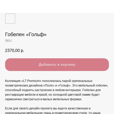
Гобелен «Гольф»
SKU:
2370,00
р.
Добавить в корзину
Коллекция «LT Premium» пополнилась парой оригинальных
геометрических дизайнов «Поло» и «Гольф». Это мебельный гобелен,
способный поднять настроение в любом интерьере. Гобелен для
реставрации мебели в яркой, но холодной цветовой гамме будет
гармонично смотреться в малых мебельных формах.
Если для своего дизайн-проекта вы ищете качественную и
оригинальную мебельную ткань в геометрическом стиле, то наши