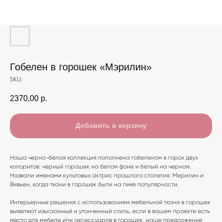
Гобелен в горошек «Мэрилин»
SKU:
2370,00
р.
Добавить в корзину
Наша черно-белая коллекция пополнена гобеленом в горох двух
колоритов: черный горошек на белом фоне и белый на черном.
Назвали именами культовых актрис прошлого столетия: Мерилин и
Вивьен, когда ткани в горошек были на пике популярности.
Интерьерные решения с использованием мебельной ткани в горошек
выявляют изысканный и утонченный стиль, если в вашем проекте есть
место для мебели или аксессуаров в горошек, наше предложение